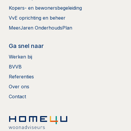
Kopers- en bewonersbegeleiding
VvE oprichting en beheer
MeerJaren OnderhoudsPlan
Ga snel naar
Werken bij
BVVB
Referenties
Over ons
Contact