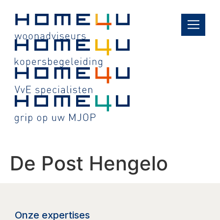
de
inhoud
De Post Hengelo
Onze expertises