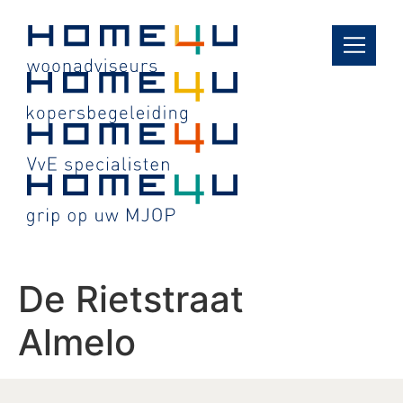
de
inhoud
De Rietstraat
Almelo