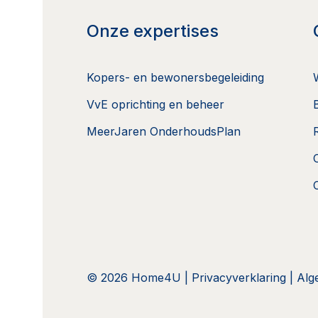
Onze expertises
Kopers- en bewonersbegeleiding
VvE oprichting en beheer
MeerJaren OnderhoudsPlan
© 2026 Home4U |
Privacyverklaring
|
Alg