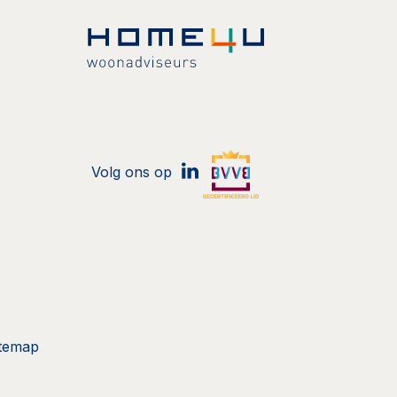
Volg ons op
itemap