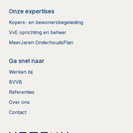
Onze expertises
Kopers- en bewonersbegeleiding
VvE oprichting en beheer
MeerJaren OnderhoudsPlan
Ga snel naar
Werken bij
BVVB
Referenties
Over ons
Contact