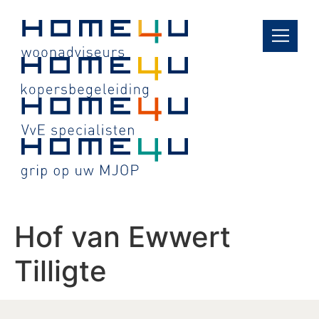
de
inhoud
Hof van Ewwert
Tilligte