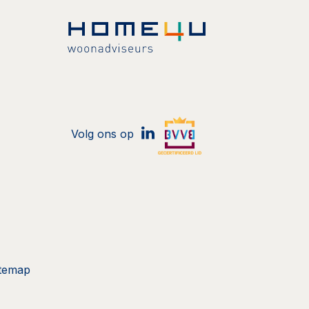
Volg ons op
itemap