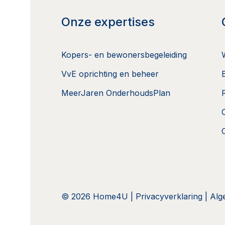
Onze expertises
Kopers- en bewonersbegeleiding
VvE oprichting en beheer
MeerJaren OnderhoudsPlan
© 2026 Home4U |
Privacyverklaring
|
Alg