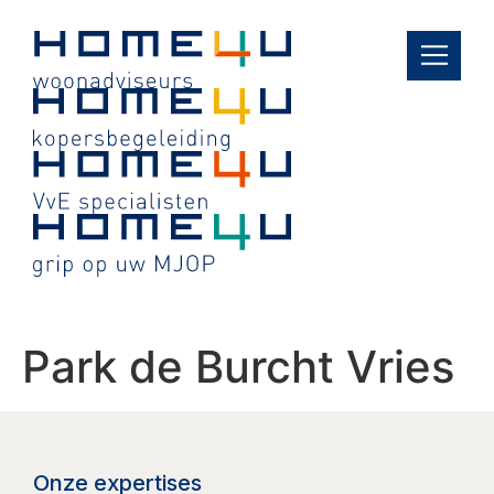
de
inhoud
Park de Burcht Vries
Onze expertises