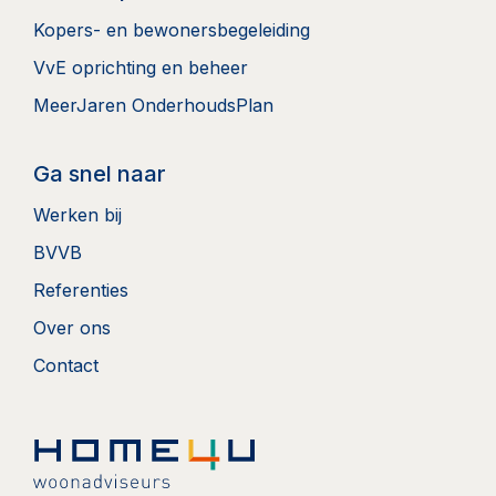
Kopers- en bewonersbegeleiding
VvE oprichting en beheer
MeerJaren OnderhoudsPlan
Ga snel naar
Werken bij
BVVB
Referenties
Over ons
Contact