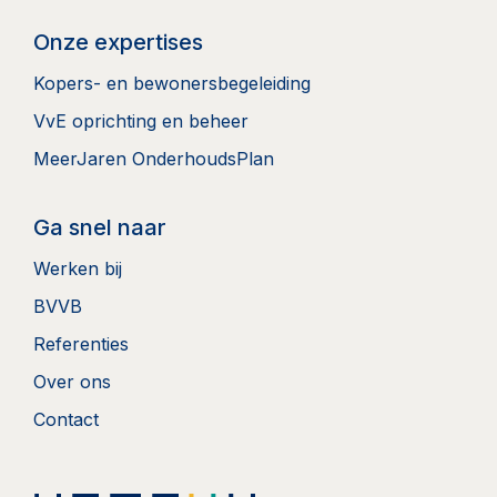
Onze expertises
Kopers- en bewonersbegeleiding
VvE oprichting en beheer
MeerJaren OnderhoudsPlan
Ga snel naar
Werken bij
BVVB
Referenties
Over ons
Contact