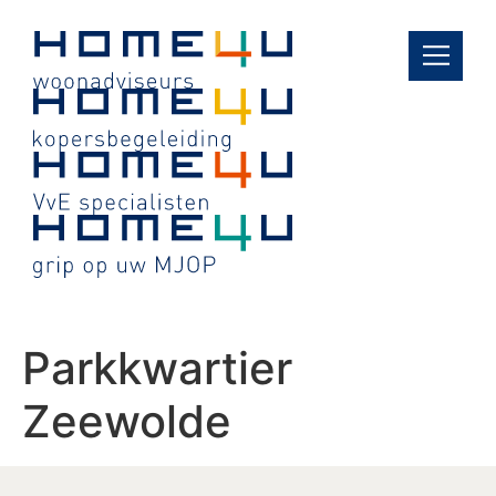
de
inhoud
Parkkwartier
Zeewolde