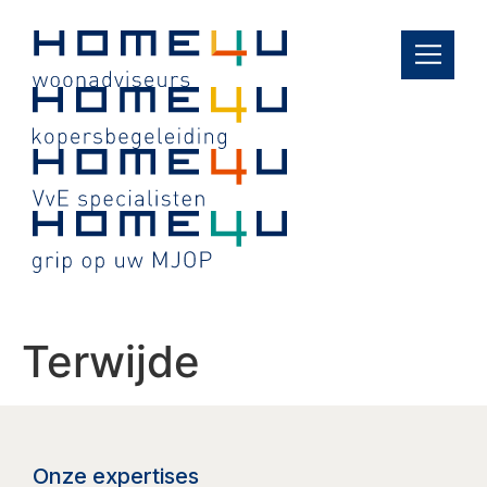
de
inhoud
Terwijde
Onze expertises