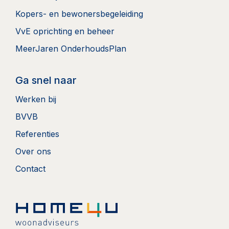
Kopers- en bewonersbegeleiding
VvE oprichting en beheer
MeerJaren OnderhoudsPlan
Ga snel naar
Werken bij
BVVB
Referenties
Over ons
Contact