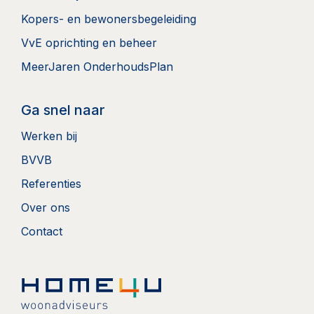
Kopers- en bewonersbegeleiding
VvE oprichting en beheer
MeerJaren OnderhoudsPlan
Ga snel naar
Werken bij
BVVB
Referenties
Over ons
Contact