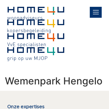
de
inhoud
Wemenpark Hengelo
Onze expertises